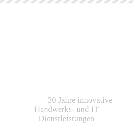
Satellitenanlagen
Videoüberwachung
Fernsehen Internet
30 Jahre innovative
Handwerks- und IT
Dienstleistungen